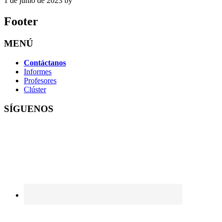
1 de junio de 2023
by
Footer
MENÚ
Contáctanos
Informes
Profesores
Clúster
SÍGUENOS