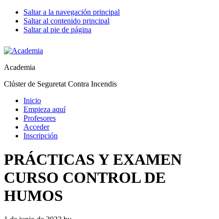
Saltar a la navegación principal
Saltar al contenido principal
Saltar al pie de página
Academia
Clúster de Seguretat Contra Incendis
Inicio
Empieza aquí
Profesores
Acceder
Inscripción
PRÁCTICAS Y EXAMEN
CURSO CONTROL DE
HUMOS