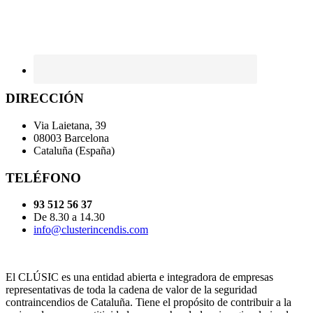
DIRECCIÓN
Via Laietana, 39
08003 Barcelona
Cataluña (España)
TELÉFONO
93 512 56 37
De 8.30 a 14.30
info@clusterincendis.com
El CLÚSIC es una entidad abierta e integradora de empresas
representativas de toda la cadena de valor de la seguridad
contraincendios de Cataluña. Tiene el propósito de contribuir a la