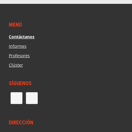
Footer
MENÚ
Contáctanos
Informes
Profesores
Clúster
SÍGUENOS
DIRECCIÓN