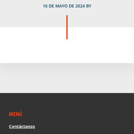
16 DE MAYO DE 2024
BY
Footer
MENÚ
Contáctanos