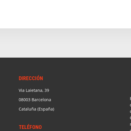
DIRECCIÓN
Via Laietana, 39
08003 Barcelona
Cataluña (España)
TELÉFONO