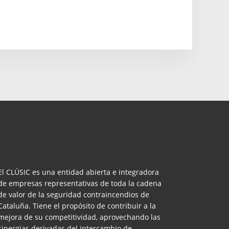
El CLÚSIC es una entidad abierta e integradora
de empresas representativas de toda la cadena
de valor de la seguridad contraincendios de
Cataluña. Tiene el propósito de contribuir a la
mejora de su competitividad, aprovechando las
sinergias derivadas del intercambio de