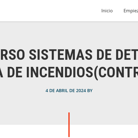
Inicio
Empiez
URSO SISTEMAS DE DE
 DE INCENDIOS(CONT
4 DE ABRIL DE 2024
BY