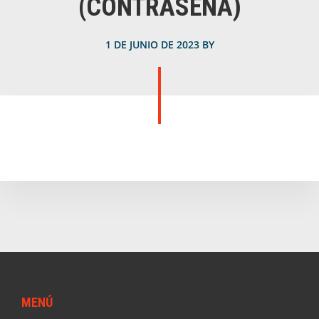
(CONTRASEÑA)
1 DE JUNIO DE 2023
BY
Footer
MENÚ