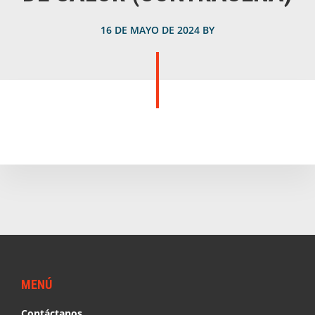
16 DE MAYO DE 2024
BY
Footer
MENÚ
Contáctanos