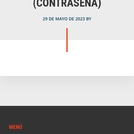
(CONTRASEÑA)
29 DE MAYO DE 2023
BY
Footer
MENÚ