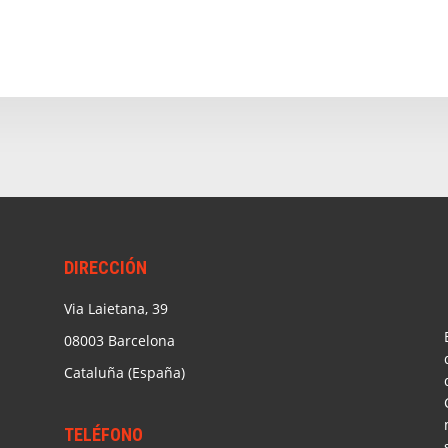
DIRECCIÓN
Via Laietana, 39
08003 Barcelona
Cataluña (España)
TELÉFONO