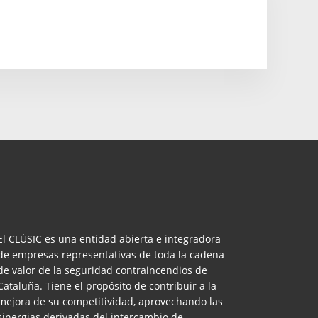
El CLÚSIC es una entidad abierta e integradora
de empresas representativas de toda la cadena
de valor de la seguridad contraincendios de
Cataluña. Tiene el propósito de contribuir a la
mejora de su competitividad, aprovechando las
sinergias derivadas del intercambio de