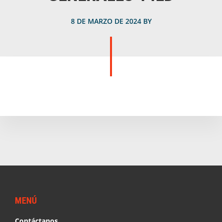
8 DE MARZO DE 2024
BY
Footer
MENÚ
Contáctanos