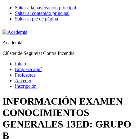
Saltar a la navegación principal
Saltar al contenido principal
Saltar al pie de página
Academia
Clúster de Seguretat Contra Incendis
Inicio
Empieza aquí
Profesores
Acceder
Inscripción
INFORMACIÓN EXAMEN
CONOCIMIENTOS
GENERALES 13ED: GRUPO
B