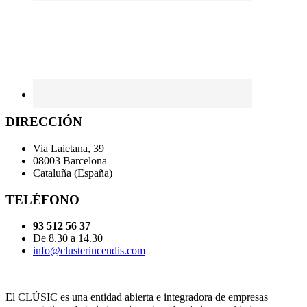
DIRECCIÓN
Via Laietana, 39
08003 Barcelona
Cataluña (España)
TELÉFONO
93 512 56 37
De 8.30 a 14.30
info@clusterincendis.com
El CLÚSIC es una entidad abierta e integradora de empresas