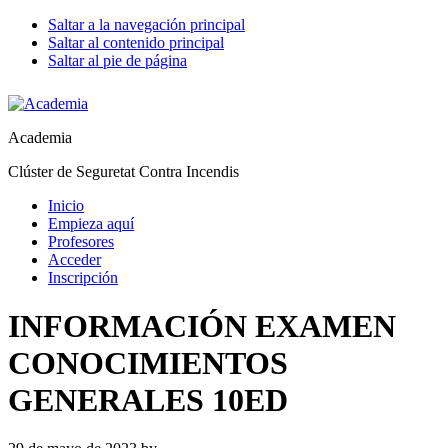
Saltar a la navegación principal
Saltar al contenido principal
Saltar al pie de página
Academia
Clúster de Seguretat Contra Incendis
Inicio
Empieza aquí
Profesores
Acceder
Inscripción
INFORMACIÓN EXAMEN
CONOCIMIENTOS
GENERALES 10ED