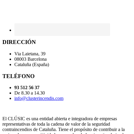
DIRECCIÓN
Via Laietana, 39
08003 Barcelona
Cataluña (España)
TELÉFONO
93 512 56 37
De 8.30 a 14.30
info@clusterincendis.com
El CLÚSIC es una entidad abierta e integradora de empresas
representativas de toda la cadena de valor de la seguridad
contraincendios de Cataluña. Tiene el propósito de contribuir a la