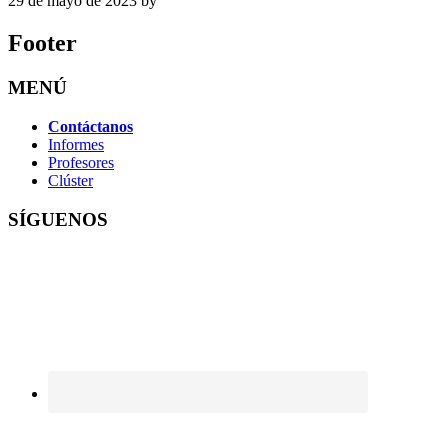
29 de mayo de 2023
by
Footer
MENÚ
Contáctanos
Informes
Profesores
Clúster
SÍGUENOS