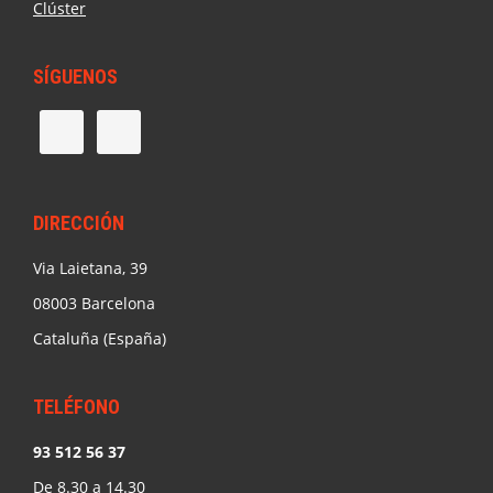
Clúster
SÍGUENOS
DIRECCIÓN
Via Laietana, 39
08003 Barcelona
Cataluña (España)
TELÉFONO
93 512 56 37
De 8.30 a 14.30